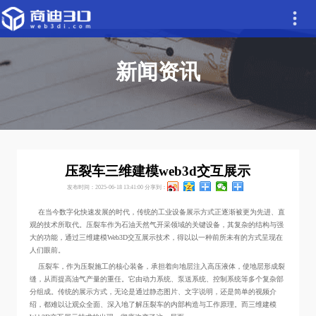
新闻资讯
压裂车三维建模web3d交互展示
发布时间：2025-06-18 13:41:00
分享到：
在当今数字化快速发展的时代，传统的工业设备展示方式正逐渐被更为先进、直
观的技术所取代。压裂车作为石油天然气开采领域的关键设备，其复杂的结构与强
大的功能，通过三维建模Web3D交互展示技术，得以以一种前所未有的方式呈现在
人们眼前。
压裂车，作为压裂施工的核心装备，承担着向地层注入高压液体，使地层形成裂
缝，从而提高油气产量的重任。它由动力系统、泵送系统、控制系统等多个复杂部
分组成。传统的展示方式，无论是通过静态图片、文字说明，还是简单的视频介
绍，都难以让观众全面、深入地了解压裂车的内部构造与工作原理。而三维建模