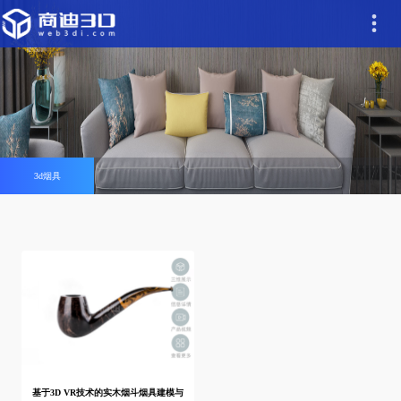
3d烟具
基于3D VR技术的实木烟斗烟具建模与