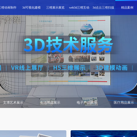
三维动画制作
3d可视化建模
三维展示展览
web3d三维互动
3d点云三维扫描
精品案例
文博艺术展示
生活用品展示
电子产品展示
医疗用品展示