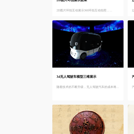
2D图片环拍展示效果
2D图片环拍互动展示360环拍互动拍照，...
3d无人驾驶车模型三维展示
随着技术的不断升级，无人驾驶汽车的成本将...