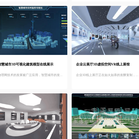
智慧城市3D可视化建筑模型在线展示
企业云展厅3D虚拟空间VR线上展馆
物理网技术的发展被广泛应用，智慧城市的发...
企业3D线上展厅正在如火如荼的发酵复制，...