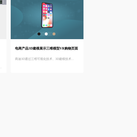
电商产品3D建模展示三维模型VR购物页面
商迪3D通过三维可视化技术、3D建模技术...
.