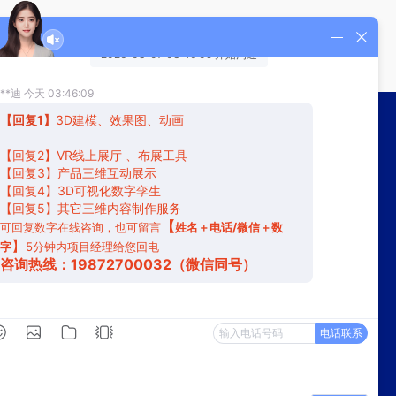
联系我们
关注我们
13286863407
1054578403@qq.com
广州市黄埔区广汕三路31号2楼