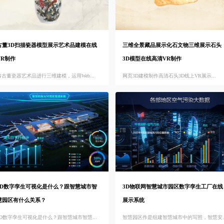
古董3D扫描瓷器模型展示艺术品建模在线
三维全景藏品展示化石文物三维展示石头
VR制作
3D模型在线高清VR制作
将古董瓷器艺术品进行三维建模，运用Web...
网页3D建模制作高清石头3D线上VR展示...
3D数字孪生可视化是什么？跟智慧城市智
3D物联网智慧城市园区数字孪生工厂在线
慧园区有什么关系？
展示系统
3D数字孪生可视化是什么？跟智慧城市智慧...
智慧园区作是组建智慧城市中的写照，智慧安..