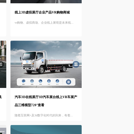
线上3D虚拟展厅企业产品VR购物商城
vr购物、虚拟商场、企业线上展馆是未来线...
线
汽车3D在线展厅3D汽车展台线上VR车展产
品三维模型720°查看
随着互联网+及3d数字化时代的到来，有着...