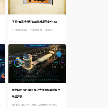
字画VR高清模型在线三维展示制作-3d
3d,商迪3D运用三维建模技术、VR虚拟...
智慧城市园区3D可视化大屏数据管理展示
系统开发
.
3D可视化物联网平台是5G新时代互联网发...