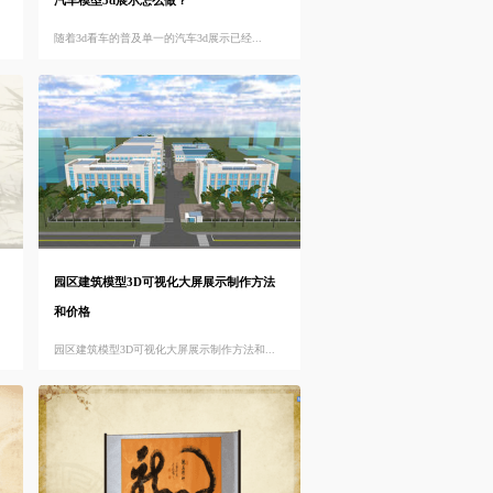
汽车模型3d展示怎么做？
随着3d看车的普及单一的汽车3d展示已经...
园区建筑模型3D可视化大屏展示制作方法
和价格
园区建筑模型3D可视化大屏展示制作方法和...