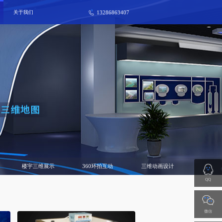
13286863407
关于我们
楼宇三维展示
360环拍互动
三维动画设计
QQ
微信