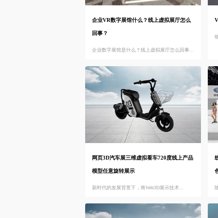
企业VR数字展馆什么？线上虚拟展厅怎么
回事？
企业数字展馆是什么？线上虚拟展厅怎么回事...
网页3D汽车展三维虚拟看车720度线上产品
模型任意旋转展示
新时代的发展背景下，将Web3D展示技术...