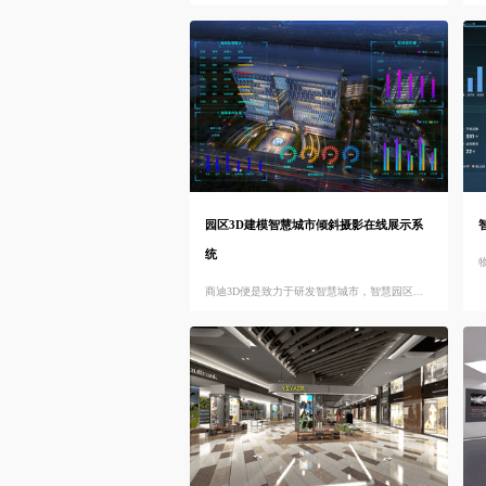
园区3D建模智慧城市倾斜摄影在线展示系
统
商迪3D便是致力于研发智慧城市，智慧园区...