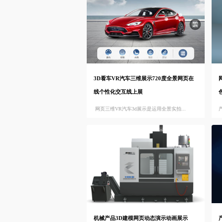
3D看车VR汽车三维展示720度全景网页在
线个性化交互线上展
网页三维VR汽车3d展示是运用全景实拍...
机械产品3D建模网页动态演示动画展示