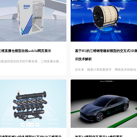
三维直播仓模型在线web3d网页展示
基于H5的三维钢管建材模型的交互式3D
示技术解析
随着虚拟现实技术的不断发展，三维直播仓模...
近年来，随着计算机图形学、网络技术和移动..