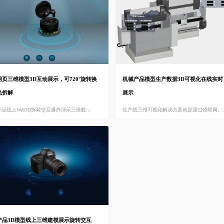
网页三维模型3D互动展示，可720°旋转换
机械产品模型生产数据3D可视化在线实时
色拆解
展示
产品线上Web3D拆装交互爆炸演示三维数...
生产线三维可视化解决方案就是通过物联网、..
产品3D模型线上三维建模展示旋转交互