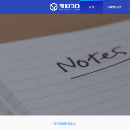
首页
3d建模制作
<
返回新闻资讯列表