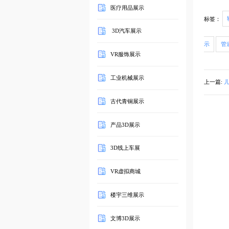
医疗用品展示
标签：
3D汽车展示
示
管
VR服饰展示
工业机械展示
上一篇:
古代青铜展示
产品3D展示
3D线上车展
VR虚拟商城
楼宇三维展示
文博3D展示