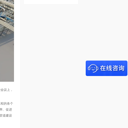
业会议上，
工程的各个
率、促进
管道建设