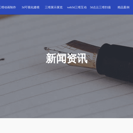
三维动画制作
3d可视化建模
三维展示展览
web3d三维互动
3d点云三维扫描
精品案例
新闻资讯