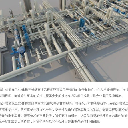
油管道施工3D建模三维动画演示视频还可以用于项目的宣传和推广。在各类能源展览、行
动画视频，能够吸引更多的关注，展示企业的技术实力和项目成果，提升企业的品牌形象。
油管道施工3D建模三维动画演示视频凭借其直观性、可视化、可模拟等优势，在输油管道
挥着重要作用。它不仅是一种展示手段，更是推动输油管道工程技术发展、提高工程质量和效
协作的重要工具。随着技术的不断进步，我们有理由相信，这类动画演示视频将在未来的输油
域中展现出更大的价值，为我们的生活和社会发展带来更多的便利和创新。