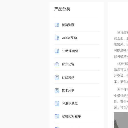
产品分类
新闻资讯
输油管道
web3d互动
们全面、
现出来。
可以清晰
3D数字营销
如何被精
这种演示
官方公告
演示可以
冲突等。
行业资讯
案，避免在
对于非专
技术分享
个极佳的
性、安全
3d展示展览
施，可以
定制化3d程序