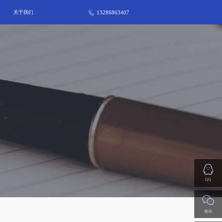
13286863407
关于我们
QQ
微信