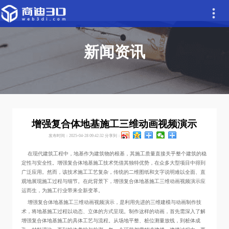
新闻资讯
增强复合体地基施工三维动画视频演示
发布时间：2025-04-28 09:42:32
分享到：
在现代建筑工程中，地基作为建筑物的根基，其施工质量直接关乎整个建筑的稳
定性与安全性。增强复合体地基施工技术凭借其独特优势，在众多大型项目中得到
广泛应用。然而，该技术施工工艺复杂，传统的二维图纸和文字说明难以全面、直
观地展现施工过程与细节。在此背景下，增强复合体地基施工三维动画视频演示应
运而生，为施工行业带来全新变革。
增强复合体地基施工三维动画视频演示，是利用先进的三维建模与动画制作技
术，将地基施工过程以动态、立体的方式呈现。制作这样的动画，首先需深入了解
增强复合体地基施工的具体工艺与流程。从场地平整、桩位测量放线，到桩体成