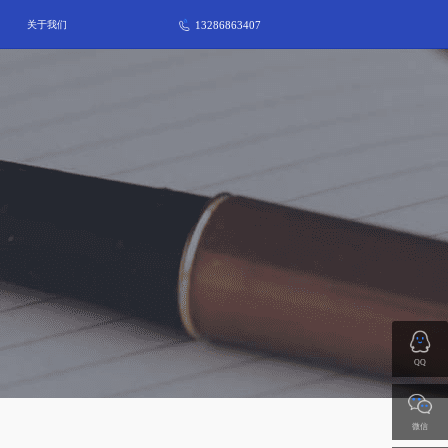
13286863407
关于我们
QQ
微信