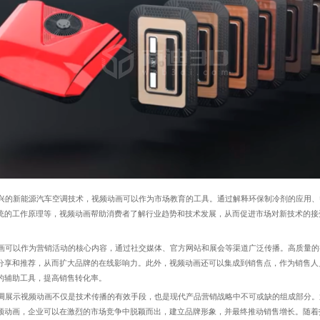
的新能源汽车空调技术，视频动画可以作为市场教育的工具。通过解释环保制冷剂的应用、
统的工作原理等，视频动画帮助消费者了解行业趋势和技术发展，从而促进市场对新技术的接
可以作为营销活动的核心内容，通过社交媒体、官方网站和展会等渠道广泛传播。高质量的
分享和推荐，从而扩大品牌的在线影响力。此外，视频动画还可以集成到销售点，作为销售人
的辅助工具，提高销售转化率。
展示视频动画不仅是技术传播的有效手段，也是现代产品营销战略中不可或缺的组成部分。
频动画，企业可以在激烈的市场竞争中脱颖而出，建立品牌形象，并最终推动销售增长。随着