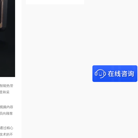
智能热管
受和采
视频内容
员向顾客
通过精心
技术的不