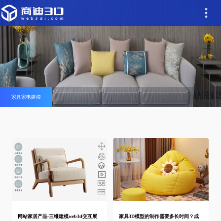
家具家电建模
网站家居产品-三维建模web3d交互展
家具3D模型的制作需要多长时间？成