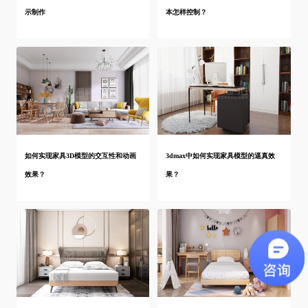
示制作
本怎样控制？
如何实现家具3D模型的交互性和动画
3dmax中如何实现家具模型的逼真效
效果？
果？